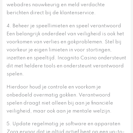
webadres nauwkeurig en meld verdachte
berichten direct bij de klantenservice.
4. Beheer je speellimieten en speel verantwoord
Een belangrijk onderdeel van veiligheid is ook het
voorkomen van verlies en gokproblemen. Stel bij
voorkeur je eigen limieten in voor stortingen,
inzetten en speeltijd. Incognito Casino ondersteunt
dit met heldere tools en ondersteunt verantwoord
spelen.
Hierdoor houd je controle en voorkom je
onbedoeld overmatig gokken. Verantwoord
spelen draagt niet alleen bij aan je financiële
veiligheid, maar ook aan je mentale welzijn.
5. Update regelmatig je software en apparaten
Zorg ervoor dat je altijd actief bent op een up-to-