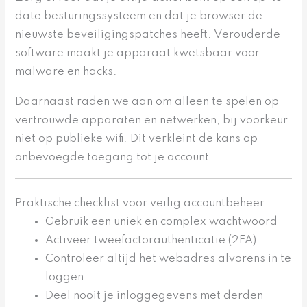
date besturingssysteem en dat je browser de
nieuwste beveiligingspatches heeft. Verouderde
software maakt je apparaat kwetsbaar voor
malware en hacks.
Daarnaast raden we aan om alleen te spelen op
vertrouwde apparaten en netwerken, bij voorkeur
niet op publieke wifi. Dit verkleint de kans op
onbevoegde toegang tot je account.
Praktische checklist voor veilig accountbeheer
Gebruik een uniek en complex wachtwoord
Activeer tweefactorauthenticatie (2FA)
Controleer altijd het webadres alvorens in te
loggen
Deel nooit je inloggegevens met derden