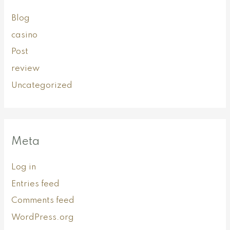
Blog
casino
Post
review
Uncategorized
Meta
Log in
Entries feed
Comments feed
WordPress.org