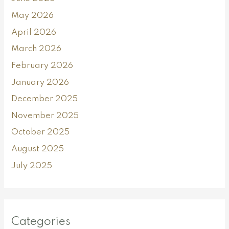
May 2026
April 2026
March 2026
February 2026
January 2026
December 2025
November 2025
October 2025
August 2025
July 2025
Categories