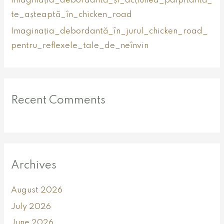
Imaginația_debordantă_și_acțiunea_palpitantă_
te_așteaptă_în_chicken_road
Imaginația_debordantă_în_jurul_chicken_road_
pentru_reflexele_tale_de_neînvin
Recent Comments
Archives
August 2026
July 2026
June 2026