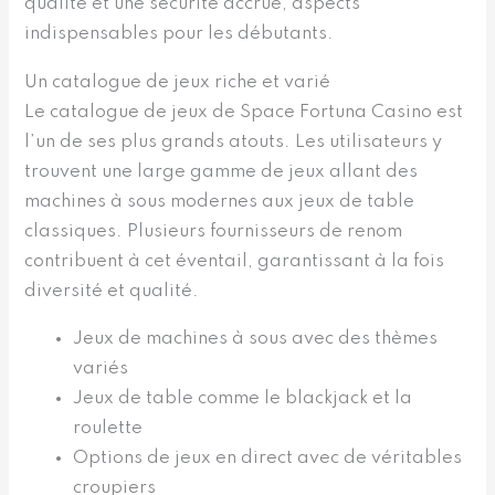
qualité et une sécurité accrue, aspects
indispensables pour les débutants.
Un catalogue de jeux riche et varié
Le catalogue de jeux de Space Fortuna Casino est
l’un de ses plus grands atouts. Les utilisateurs y
trouvent une large gamme de jeux allant des
machines à sous modernes aux jeux de table
classiques. Plusieurs fournisseurs de renom
contribuent à cet éventail, garantissant à la fois
diversité et qualité.
Jeux de machines à sous avec des thèmes
variés
Jeux de table comme le blackjack et la
roulette
Options de jeux en direct avec de véritables
croupiers