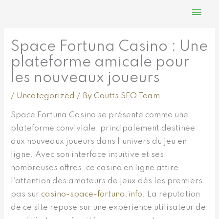
Skip
Mai
to
Men
content
Space Fortuna Casino : Une
plateforme amicale pour
les nouveaux joueurs
/
Uncategorized
/ By
Coutts SEO Team
Space Fortuna Casino se présente comme une
plateforme conviviale, principalement destinée
aux nouveaux joueurs dans l’univers du jeu en
ligne. Avec son interface intuitive et ses
nombreuses offres, ce casino en ligne attire
l’attention des amateurs de jeux dès les premiers
pas sur
casino-space-fortuna.info
. La réputation
de ce site repose sur une expérience utilisateur de