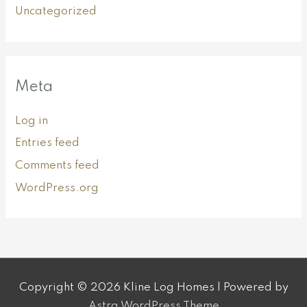
Uncategorized
Meta
Log in
Entries feed
Comments feed
WordPress.org
Copyright © 2026
Kline Log Homes
| Powered by
Astra WordPress Theme