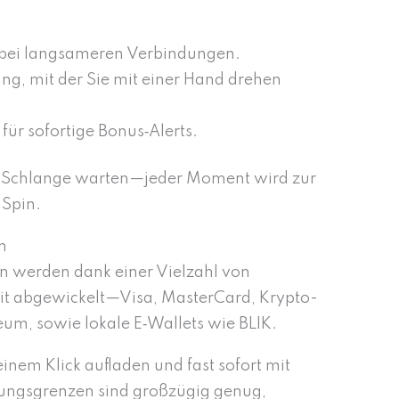
 bei langsameren Verbindungen.
ng, mit der Sie mit einer Hand drehen
ür sofortige Bonus‑Alerts.
er Schlange warten—jeder Moment wird zur
 Spin.
n
 werden dank einer Vielzahl von
t abgewickelt—Visa, MasterCard, Krypto-
um, sowie lokale E‑Wallets wie BLIK.
inem Klick aufladen und fast sofort mit
ungsgrenzen sind großzügig genug,