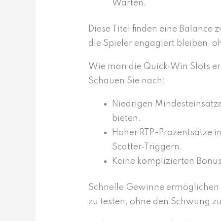
Warten.
Diese Titel finden eine Balance 
die Spieler engagiert bleiben, 
Wie man die Quick‑Win Slots e
Schauen Sie nach:
Niedrigen Mindesteinsätz
bieten.
Hoher RTP-Prozentsätze i
Scatter‑Triggern.
Keine komplizierten Bonu
Schnelle Gewinne ermöglichen es
zu testen, ohne den Schwung zu 