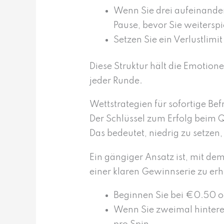
Wenn Sie drei aufeinander
Pause, bevor Sie weiterspi
Setzen Sie ein Verlustlimi
Diese Struktur hält die Emotion
jeder Runde.
Wettstrategien für sofortige Be
Der Schlüssel zum Erfolg beim Q
Das bedeutet, niedrig zu setzen,
Ein gängiger Ansatz ist, mit de
einer klaren Gewinnserie zu er
Beginnen Sie bei €0.50 o
Wenn Sie zweimal hintere