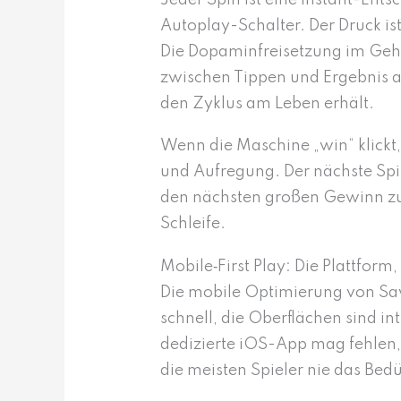
Jeder Spin ist eine Instant-Ent
Autoplay-Schalter. Der Druck is
Die Dopaminfreisetzung im Gehi
zwischen Tippen und Ergebnis a
den Zyklus am Leben erhält.
Wenn die Maschine „win“ klickt, 
und Aufregung. Der nächste Spi
den nächsten großen Gewinn zu f
Schleife.
Mobile‑First Play: Die Plattform,
Die mobile Optimierung von Sava
schnell, die Oberflächen sind intu
dedizierte iOS-App mag fehlen, 
die meisten Spieler nie das Bed