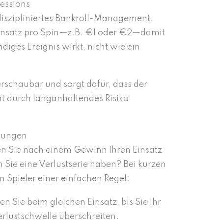
essions
 diszipliniertes Bankroll-Management.
 Einsatz pro Spin—z.B. €1 oder €2—damit
iges Ereignis wirkt, nicht wie ein
rschaubar und sorgt dafür, dass der
ht durch langanhaltendes Risiko
idungen
en Sie nach einem Gewinn Ihren Einsatz
ie eine Verlustserie haben? Bei kurzen
n Spieler einer einfachen Regel:
 Sie beim gleichen Einsatz, bis Sie Ihr
erlustschwelle überschreiten.