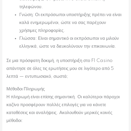
τηλεφώνου.
Γνώση: Οι εκπρόσωποι υποστήριξης πρέπει να είναι
καλά ενημερωμένοι, ώστε να σας παρέχουν
χρήσιμες πληροφορίες.
Γλώσσα: Είναι σημαντικό οι εκπρόσωποι να μιλούν
ελληνικά, ώστε να διευκολύνουν την επικοινωνία.
Σε μια πρόσφατη δοκιμή, η υποστήριξη στο F1 Casino
απάντησε σε όλες τις ερωτήσεις μου σε λιγότερο από 5
λεπτά — εντυπωσιακό, σωστά;
Μέθοδοι Πληρωμής
Η πληρωμή είναι επίσης σημαντική. Οι καλύτεροι πάροχοι
καζίνο προσφέρουν πολλές επιλογές για να κάνετε
καταθέσεις και αναλήψεις. Ακολουθούν μερικές κοινές
μέθοδοι: