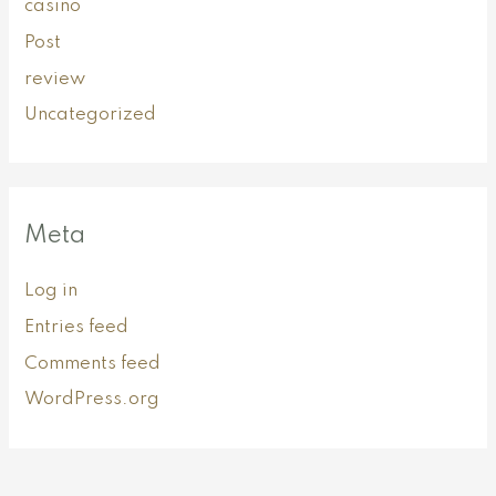
casino
Post
review
Uncategorized
Meta
Log in
Entries feed
Comments feed
WordPress.org