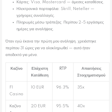
Κάρτες: Visa, Mastercard — άμεσες καταθέσεις.
Ηλεκτρονικά πορτοφόλια: Skrill, Neteller —
γρήγορες συναλλαγές.
Πληρωμές μέσω τράπεζας: Περίπου 2-5 εργάσιμες
ημέρες για αναλήψεις.
Όταν εγώ έκανα την πρώτη μου ανάληψη, χρειάστηκε
περίπου 31 ώρες για να ολοκληρωθεί — αυτό ήταν
αποδεκτό για μένα.
Καζίνο
Ελάχιστη
RTP
Απαιτήσεις
Κατάθεση
Στοιχηματισμού
F1
10 EUR
96.3%
35x
Casino
Καζίνο
20 EUR
95.5%
40x