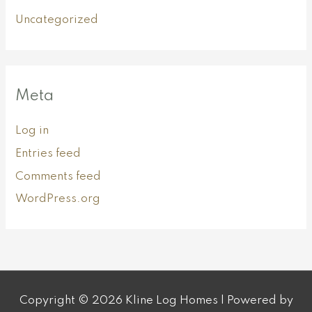
Uncategorized
Meta
Log in
Entries feed
Comments feed
WordPress.org
Copyright © 2026
Kline Log Homes
| Powered by