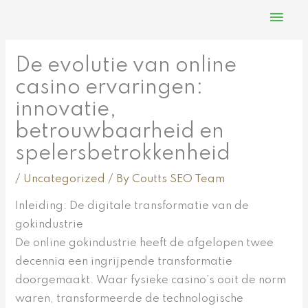
Skip
Mai
to
Men
content
De evolutie van online
casino ervaringen:
innovatie,
betrouwbaarheid en
spelersbetrokkenheid
/
Uncategorized
/ By
Coutts SEO Team
Inleiding: De digitale transformatie van de
gokindustrie
De online gokindustrie heeft de afgelopen twee
decennia een ingrijpende transformatie
doorgemaakt. Waar fysieke casino’s ooit de norm
waren, transformeerde de technologische