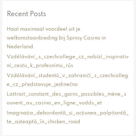
r
Recent Posts
c
h
Haal maximaal voordeel uit je
f
welkomstaanbieding bij Spinsy Casino in
o
Nederland.
r
Vzdělávání_s_czechcollege_cz_nabízí_inspirativ
:
ní_cestu_k_profesnímu_růs
Vzdělávání_studentů_v_zahraničí_s_czechcolleg
e_cz_představuje_jedinečno
Lattrait_constant_des_gains_possibles_mène_s
ouvent_au_casino_en_ligne_vodds_et
Imaginația_debordantă_și_acțiunea_palpitantă_
te_așteaptă_în_chicken_road