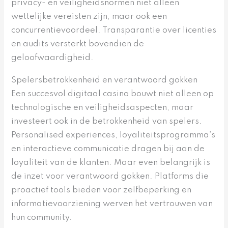
privacy- en veiligheidsnormen niet alleen
wettelijke vereisten zijn, maar ook een
concurrentievoordeel. Transparantie over licenties
en audits versterkt bovendien de
geloofwaardigheid.
Spelersbetrokkenheid en verantwoord gokken
Een succesvol digitaal casino bouwt niet alleen op
technologische en veiligheidsaspecten, maar
investeert ook in de betrokkenheid van spelers.
Personalised experiences, loyaliteitsprogramma’s
en interactieve communicatie dragen bij aan de
loyaliteit van de klanten. Maar even belangrijk is
de inzet voor verantwoord gokken. Platforms die
proactief tools bieden voor zelfbeperking en
informatievoorziening werven het vertrouwen van
hun community.