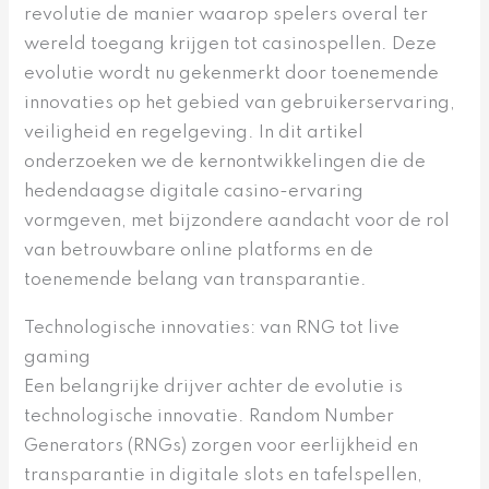
revolutie de manier waarop spelers overal ter
wereld toegang krijgen tot casinospellen. Deze
evolutie wordt nu gekenmerkt door toenemende
innovaties op het gebied van gebruikerservaring,
veiligheid en regelgeving. In dit artikel
onderzoeken we de kernontwikkelingen die de
hedendaagse digitale casino-ervaring
vormgeven, met bijzondere aandacht voor de rol
van betrouwbare online platforms en de
toenemende belang van transparantie.
Technologische innovaties: van RNG tot live
gaming
Een belangrijke drijver achter de evolutie is
technologische innovatie. Random Number
Generators (RNGs) zorgen voor eerlijkheid en
transparantie in digitale slots en tafelspellen,