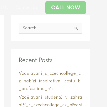
CALL NOW
t Us
Contact Us
S
e
a
r
Recent Posts
c
h
Vzdělávání_s_czechcollege_c
f
z_nabízí_inspirativní_cestu_k
o
_profesnímu_růs
r
Vzdělávání_studentů_v_zahra
:
ničí_s_czechcollege_cz_předst