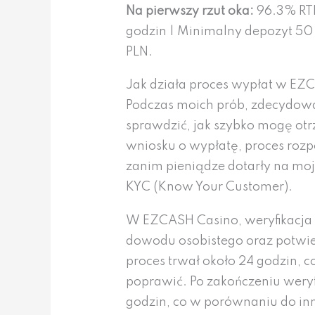
Na pierwszy rzut oka:
96.3% RTP
godzin | Minimalny depozyt 50
PLN.
Jak działa proces wypłat w EZ
Podczas moich prób, zdecydowa
sprawdzić, jak szybko mogę otr
wniosku o wypłatę, proces rozp
zanim pieniądze dotarły na moj
KYC (Know Your Customer).
W EZCASH Casino, weryfikacja 
dowodu osobistego oraz potwie
proces trwał około 24 godzin, c
poprawić. Po zakończeniu weryf
godzin, co w porównaniu do inn