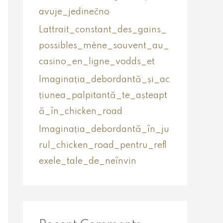
avuje_jedinečno
Lattrait_constant_des_gains_
possibles_mène_souvent_au_
casino_en_ligne_vodds_et
Imaginația_debordantă_și_ac
țiunea_palpitantă_te_așteapt
ă_în_chicken_road
Imaginația_debordantă_în_ju
rul_chicken_road_pentru_refl
exele_tale_de_neînvin