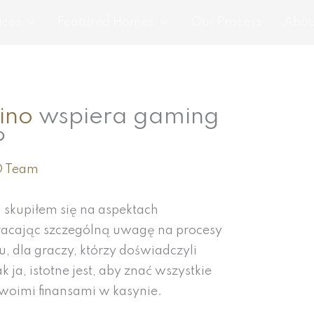
ices
Featured Homes
Our Process
Abou
ino
wspiera gaming
?
O Team
skupiłem się na aspektach
acając szczególną uwagę na procesy
u, dla graczy, którzy doświadczyli
 ja, istotne jest, aby znać wszystkie
woimi finansami w kasynie.