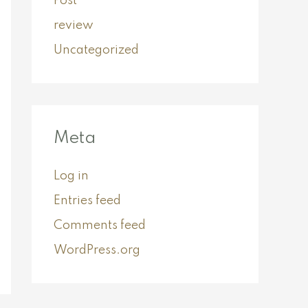
Post
review
Uncategorized
Meta
Log in
Entries feed
Comments feed
WordPress.org