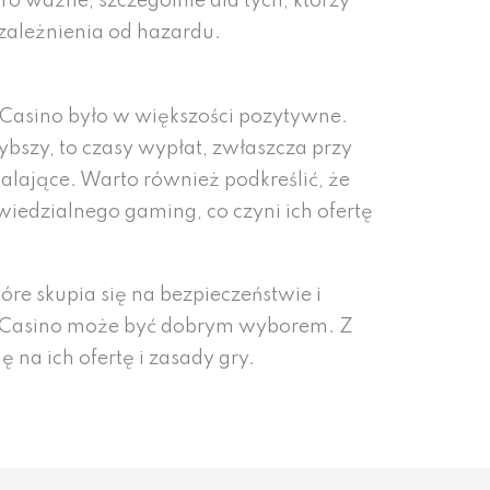
o ważne, szczególnie dla tych, którzy
zależnienia od hazardu.
Casino było w większości pozytywne.
bszy, to czasy wypłat, zwłaszcza przy
alające. Warto również podkreślić, że
edzialnego gaming, co czyni ich ofertę
óre skupia się na bezpieczeństwie i
 Casino może być dobrym wyborem. Z
na ich ofertę i zasady gry.