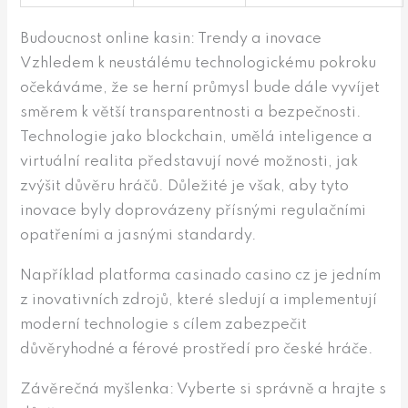
Budoucnost online kasin: Trendy a inovace
Vzhledem k neustálému technologickému pokroku
očekáváme, že se herní průmysl bude dále vyvíjet
směrem k větší transparentnosti a bezpečnosti.
Technologie jako blockchain, umělá inteligence a
virtuální realita představují nové možnosti, jak
zvýšit důvěru hráčů. Důležité je však, aby tyto
inovace byly doprovázeny přísnými regulačními
opatřeními a jasnými standardy.
Například platforma casinado casino cz je jedním
z inovativních zdrojů, které sledují a implementují
moderní technologie s cílem zabezpečit
důvěryhodné a férové prostředí pro české hráče.
Závěrečná myšlenka: Vyberte si správně a hrajte s