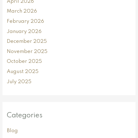
April 2026
March 2026
February 2026
January 2026
December 2025
November 2025
October 2025
August 2025
July 2025
Categories
Blog