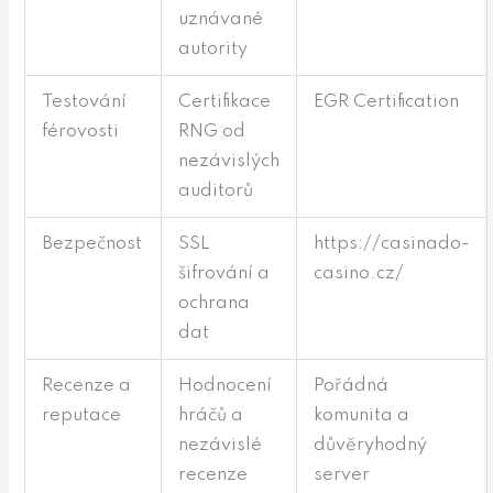
uznávané
autority
Testování
Certifikace
EGR Certification
férovosti
RNG od
nezávislých
auditorů
Bezpečnost
SSL
https://casinado-
šifrování a
casino.cz/
ochrana
dat
Recenze a
Hodnocení
Pořádná
reputace
hráčů a
komunita a
nezávislé
důvěryhodný
recenze
server