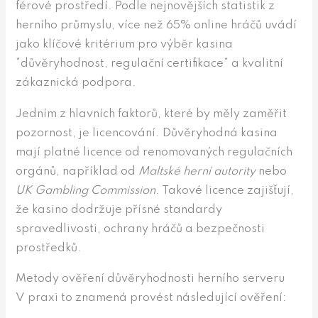
férové prostředí. Podle nejnovějších statistik z
herního průmyslu, více než
65%
online hráčů uvádí
jako klíčové kritérium pro výběr kasina
*důvěryhodnost, regulační certifikace* a kvalitní
zákaznická podpora.
Jedním z hlavních faktorů, které by měly zaměřit
pozornost, je licencování. Důvěryhodná kasina
mají platné licence od renomovaných regulačních
orgánů, například od
Maltské herní autority
nebo
UK Gambling Commission
. Takové licence zajišťují,
že kasino dodržuje přísné standardy
spravedlivosti, ochrany hráčů a bezpečnosti
prostředků.
Metody ověření důvěryhodnosti herního serveru
V praxi to znamená provést následující ověření: