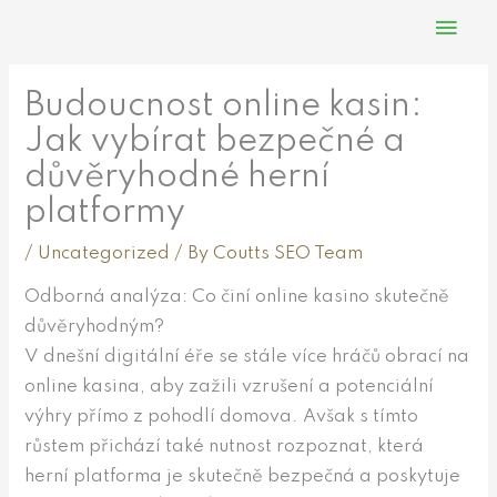
Skip
Mai
to
Men
content
Budoucnost online kasin:
Jak vybírat bezpečné a
důvěryhodné herní
platformy
/
Uncategorized
/ By
Coutts SEO Team
Odborná analýza: Co činí online kasino skutečně
důvěryhodným?
V dnešní digitální éře se stále více hráčů obrací na
online kasina, aby zažili vzrušení a potenciální
výhry přímo z pohodlí domova. Avšak s tímto
růstem přichází také nutnost rozpoznat, která
herní platforma je skutečně bezpečná a poskytuje