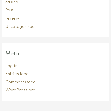
casino
Post
review
Uncategorized
Meta
Log in
Entries feed
Comments feed
WordPress.org