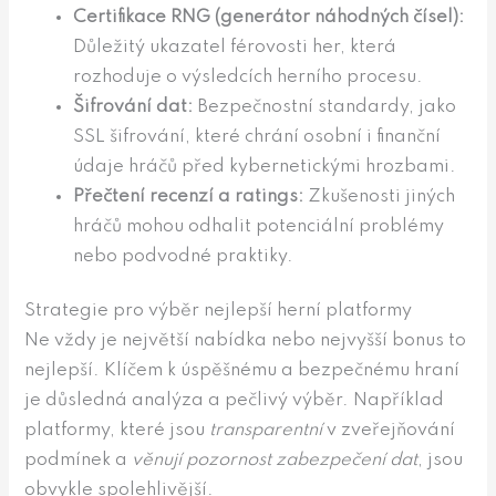
Certifikace RNG (generátor náhodných čísel):
Důležitý ukazatel férovosti her, která
rozhoduje o výsledcích herního procesu.
Šifrování dat:
Bezpečnostní standardy, jako
SSL šifrování, které chrání osobní i finanční
údaje hráčů před kybernetickými hrozbami.
Přečtení recenzí a ratings:
Zkušenosti jiných
hráčů mohou odhalit potenciální problémy
nebo podvodné praktiky.
Strategie pro výběr nejlepší herní platformy
Ne vždy je největší nabídka nebo nejvyšší bonus to
nejlepší. Klíčem k úspěšnému a bezpečnému hraní
je důsledná analýza a pečlivý výběr. Například
platformy, které jsou
transparentní
v zveřejňování
podmínek a
věnují pozornost zabezpečení dat
, jsou
obvykle spolehlivější.