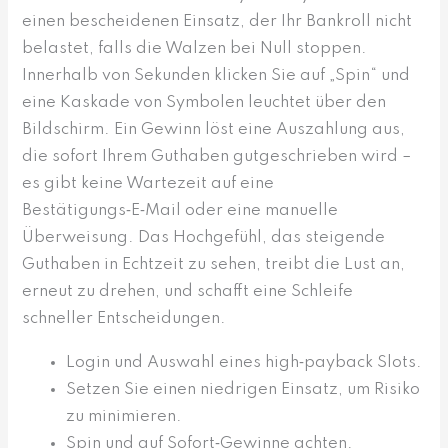
einen bescheidenen Einsatz, der Ihr Bankroll nicht
belastet, falls die Walzen bei Null stoppen.
Innerhalb von Sekunden klicken Sie auf „Spin“ und
eine Kaskade von Symbolen leuchtet über den
Bildschirm. Ein Gewinn löst eine Auszahlung aus,
die sofort Ihrem Guthaben gutgeschrieben wird –
es gibt keine Wartezeit auf eine
Bestätigungs‑E‑Mail oder eine manuelle
Überweisung. Das Hochgefühl, das steigende
Guthaben in Echtzeit zu sehen, treibt die Lust an,
erneut zu drehen, und schafft eine Schleife
schneller Entscheidungen.
Login und Auswahl eines high‑payback Slots.
Setzen Sie einen niedrigen Einsatz, um Risiko
zu minimieren.
Spin und auf Sofort‑Gewinne achten.