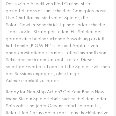
Der soziale Aspekt von 1Red Casino ist so
gestaltet, dass er zum schnellen Gameplay passt.
Live‑Chat‑Räume sind voller Spieler, die
Sofort‑Gewinn‑Benachrichtigungen oder schnelle
Tipps zu Slot‑Strategien teilen. Ein Spieler, der
gerade eine beeindruckende Auszahlung erzielt
hat, könnte „BIG WIN!“ rufen und Applaus von
anderen Mitgliedern ernten – alles innerhalb von
Sekunden nach dem Jackpot‑Treffer. Dieser
sofortige Feedback‑Loop hält die Spieler zwischen
den Sessions engagiert, ohne lange
Aufmerksamkeit zu fordern.
Ready for Non‑Stop Action? Get Your Bonus Now!
Wenn Sie ein Spielerlebnis suchen, bei dem jeder
Spin zählt und jeder Gewinn sofort spürbar ist,
liefert 1Red Casino genau das – eine hochintensive