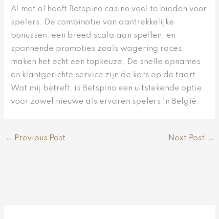
Al met al heeft Betspino casino veel te bieden voor
spelers. De combinatie van aantrekkelijke
bonussen, een breed scala aan spellen, en
spannende promoties zoals wagering races
maken het echt een topkeuze. De snelle opnames
en klantgerichte service zijn de kers op de taart.
Wat mij betreft, is Betspino een uitstekende optie
voor zowel nieuwe als ervaren spelers in België.
←
Previous Post
Next Post
→