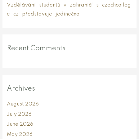
Vzdělávání_studentů_v_zahraničí_s_czechcolleg
e_cz_představuje_jedinečno
Recent Comments
Archives
August 2026
July 2026
June 2026
May 2026