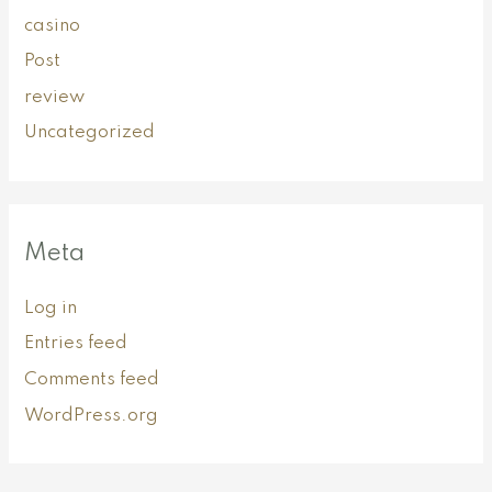
casino
Post
review
Uncategorized
Meta
Log in
Entries feed
Comments feed
WordPress.org