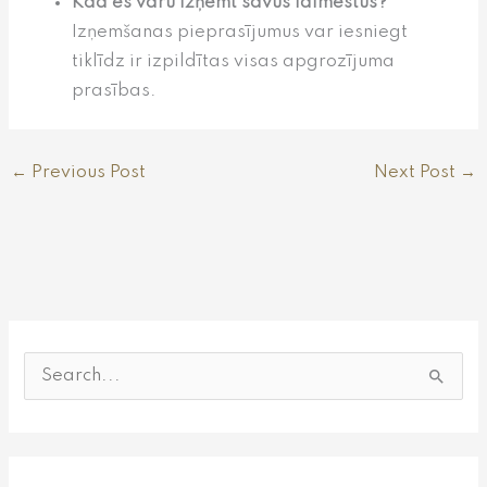
Kad es varu izņemt savus laimestus?
Izņemšanas pieprasījumus var iesniegt
tiklīdz ir izpildītas visas apgrozījuma
prasības.
←
Previous Post
Next Post
→
S
e
a
r