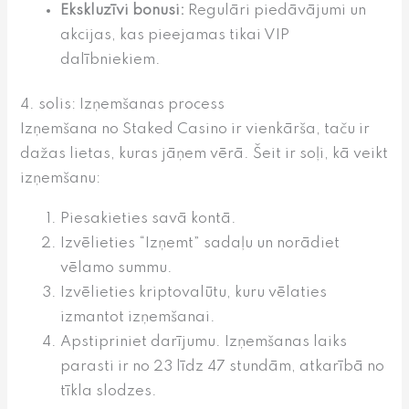
Ekskluzīvi bonusi:
Regulāri piedāvājumi un
akcijas, kas pieejamas tikai VIP
dalībniekiem.
4. solis: Izņemšanas process
Izņemšana no Staked Casino ir vienkārša, taču ir
dažas lietas, kuras jāņem vērā. Šeit ir soļi, kā veikt
izņemšanu:
Piesakieties savā kontā.
Izvēlieties “Izņemt” sadaļu un norādiet
vēlamo summu.
Izvēlieties kriptovalūtu, kuru vēlaties
izmantot izņemšanai.
Apstipriniet darījumu. Izņemšanas laiks
parasti ir no 23 līdz 47 stundām, atkarībā no
tīkla slodzes.