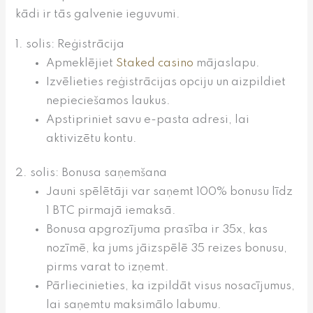
kādi ir tās galvenie ieguvumi.
1. solis: Reģistrācija
Apmeklējiet
Staked casino
mājaslapu.
Izvēlieties reģistrācijas opciju un aizpildiet
nepieciešamos laukus.
Apstipriniet savu e-pasta adresi, lai
aktivizētu kontu.
2. solis: Bonusa saņemšana
Jauni spēlētāji var saņemt 100% bonusu līdz
1 BTC pirmajā iemaksā.
Bonusa apgrozījuma prasība ir 35x, kas
nozīmē, ka jums jāizspēlē 35 reizes bonusu,
pirms varat to izņemt.
Pārliecinieties, ka izpildāt visus nosacījumus,
lai saņemtu maksimālo labumu.