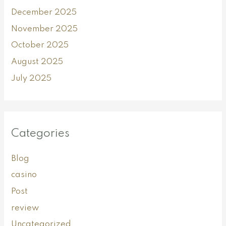
December 2025
November 2025
October 2025
August 2025
July 2025
Categories
Blog
casino
Post
review
Uncategorized