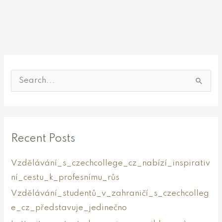
S
e
a
r
Recent Posts
c
h
Vzdělávání_s_czechcollege_cz_nabízí_inspirativ
f
ní_cestu_k_profesnímu_růs
o
Vzdělávání_studentů_v_zahraničí_s_czechcolleg
r
e_cz_představuje_jedinečno
: