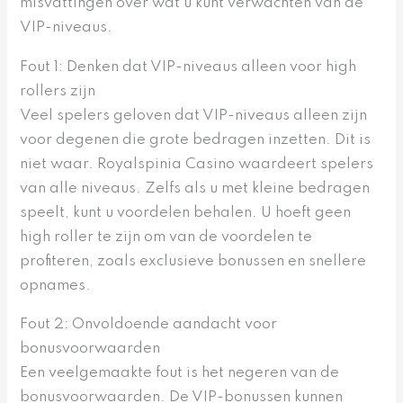
misvattingen over wat u kunt verwachten van de
VIP-niveaus.
Fout 1: Denken dat VIP-niveaus alleen voor high
rollers zijn
Veel spelers geloven dat VIP-niveaus alleen zijn
voor degenen die grote bedragen inzetten. Dit is
niet waar. Royalspinia Casino waardeert spelers
van alle niveaus. Zelfs als u met kleine bedragen
speelt, kunt u voordelen behalen. U hoeft geen
high roller te zijn om van de voordelen te
profiteren, zoals exclusieve bonussen en snellere
opnames.
Fout 2: Onvoldoende aandacht voor
bonusvoorwaarden
Een veelgemaakte fout is het negeren van de
bonusvoorwaarden. De VIP-bonussen kunnen