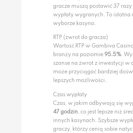
gracze muszą postawić 37 razy
wypłaty wygranych. To istotna 
wyborze kasyna.
RTP (zwrot do gracza)
Wartość RTP w Gambiva Casin
branży na poziomie
95.5%
. Wy
szanse na zwrot z inwestycji w 
może przyciągać bardziej doświ
lepszych możliwości.
Czas wypłaty
Czas, w jakim odbywają się w
47 godzin
, co jest lepsze niż 
innych kasynach. Szybsze wypł
graczy, którzy cenią sobie na