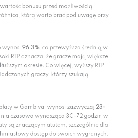
 wartość bonusu przed możliwością
różnica, którą warto brać pod uwagę przy
o wynosi
96.3%
, co przewyższa średnią w
soki RTP oznacza, że gracze mają większe
dłuższym okresie. Co więcej, wyższy RTP
adczonych graczy, którzy szukają
ypłaty w Gambiva, wynosi zazwyczaj
23-
średnia czasowa wynosząca 30-72 godzin w
aty są znaczącym atutem, szczególnie dla
tychmiastowy dostęp do swoich wygranych.