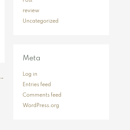
Post
review
Uncategorized
Meta
Log in
→
Entries feed
Comments feed
WordPress.org