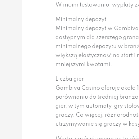
W moim testowaniu, wypłaty zw
Minimalny depozyt
Minimalny depozyt w Gambiva
dostępnym dla szerszego grona
minimalnego depozytu w branż
większą elastyczność na start 
mniejszymi kwotami.
Liczba gier
Gambiva Casino oferuje około
porównaniu do średniej branż
gier, w tym automaty, gry stoł
graczy. Co więcej, różnorodno
utrzymywanie się graczy w kas
Warto zwrócić uwagę na te różn