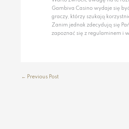
Gambiva Casino wydaje się by
graczy, którzy szukają korzyst
Zanim jednak zdecydują się Pań
zapoznać się z regulaminem i 
←
Previous Post