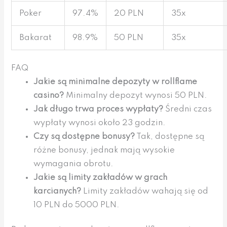
Poker
97.4%
20 PLN
35x
Bakarat
98.9%
50 PLN
35x
FAQ
Jakie są minimalne depozyty w rollflame
casino?
Minimalny depozyt wynosi 50 PLN.
Jak długo trwa proces wypłaty?
Średni czas
wypłaty wynosi około 23 godzin.
Czy są dostępne bonusy?
Tak, dostępne są
różne bonusy, jednak mają wysokie
wymagania obrotu.
Jakie są limity zakładów w grach
karcianych?
Limity zakładów wahają się od
10 PLN do 5000 PLN.