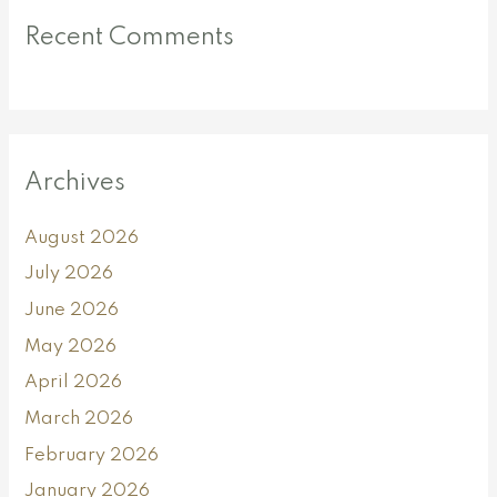
Recent Comments
Archives
August 2026
July 2026
June 2026
May 2026
April 2026
March 2026
February 2026
January 2026