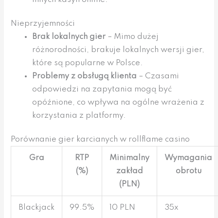
Nieprzyjemności
Brak lokalnych gier
– Mimo dużej
różnorodności, brakuje lokalnych wersji gier,
które są popularne w Polsce.
Problemy z obsługą klienta
– Czasami
odpowiedzi na zapytania mogą być
opóźnione, co wpływa na ogólne wrażenia z
korzystania z platformy.
Porównanie gier karcianych w rollflame casino
Gra
RTP
Minimalny
Wymagania
(%)
zakład
obrotu
(PLN)
Blackjack
99.5%
10 PLN
35x