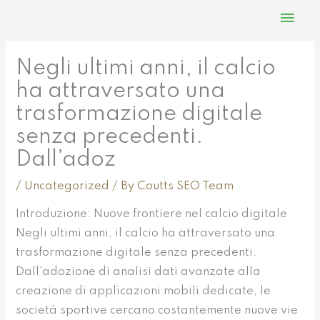
Skip
Mai
to
Men
content
Negli ultimi anni, il calcio
ha attraversato una
trasformazione digitale
senza precedenti.
Dall’adoz
/
Uncategorized
/ By
Coutts SEO Team
Introduzione: Nuove frontiere nel calcio digitale
Negli ultimi anni, il calcio ha attraversato una
trasformazione digitale senza precedenti.
Dall’adozione di analisi dati avanzate alla
creazione di applicazioni mobili dedicate, le
società sportive cercano costantemente nuove vie