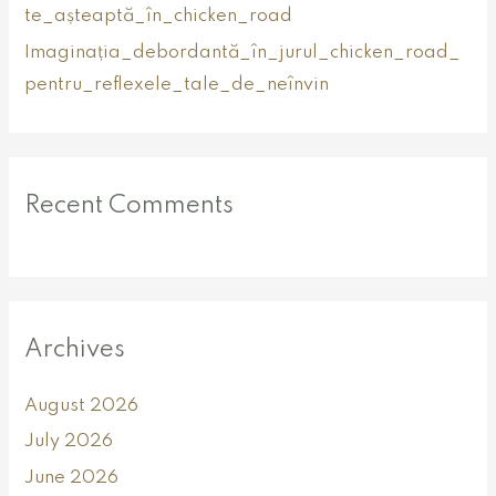
te_așteaptă_în_chicken_road
Imaginația_debordantă_în_jurul_chicken_road_
pentru_reflexele_tale_de_neînvin
Recent Comments
Archives
August 2026
July 2026
June 2026