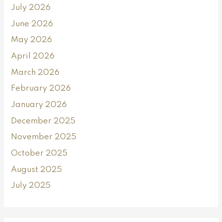
July 2026
June 2026
May 2026
April 2026
March 2026
February 2026
January 2026
December 2025
November 2025
October 2025
August 2025
July 2025