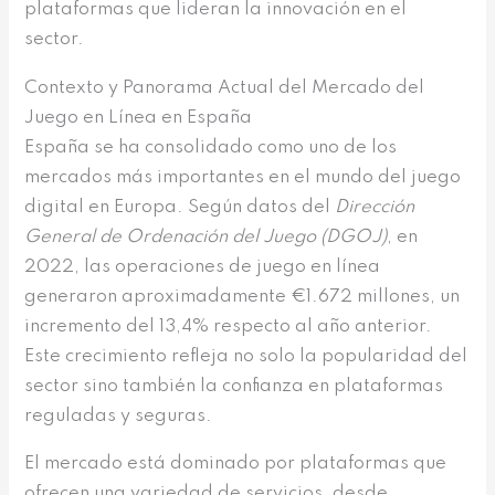
plataformas que lideran la innovación en el
sector.
Contexto y Panorama Actual del Mercado del
Juego en Línea en España
España se ha consolidado como uno de los
mercados más importantes en el mundo del juego
digital en Europa. Según datos del
Dirección
General de Ordenación del Juego (DGOJ)
, en
2022, las operaciones de juego en línea
generaron aproximadamente
€1.672 millones
, un
incremento del 13,4% respecto al año anterior.
Este crecimiento refleja no solo la popularidad del
sector sino también la confianza en plataformas
reguladas y seguras.
El mercado está dominado por plataformas que
ofrecen una variedad de servicios, desde