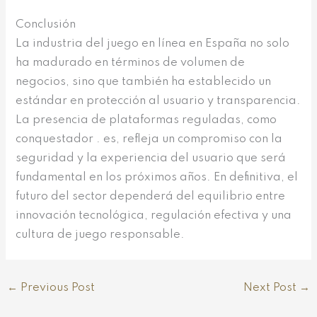
Conclusión
La industria del juego en línea en España no solo
ha madurado en términos de volumen de
negocios, sino que también ha establecido un
estándar en protección al usuario y transparencia.
La presencia de plataformas reguladas, como
conquestador . es, refleja un compromiso con la
seguridad y la experiencia del usuario que será
fundamental en los próximos años. En definitiva, el
futuro del sector dependerá del equilibrio entre
innovación tecnológica, regulación efectiva y una
cultura de juego responsable.
←
Previous Post
Next Post
→