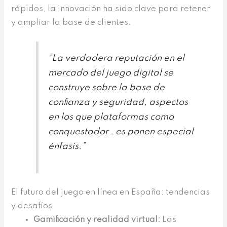
rápidos, la innovación ha sido clave para retener
y ampliar la base de clientes.
“La verdadera reputación en el
mercado del juego digital se
construye sobre la base de
confianza y seguridad, aspectos
en los que plataformas como
conquestador . es ponen especial
énfasis.”
El futuro del juego en línea en España: tendencias
y desafíos
Gamificación y realidad virtual:
Las