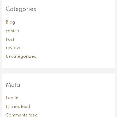
Categories
Blog
casino
Post
review
Uncategorized
Meta
Log in
Entries feed
Comments feed