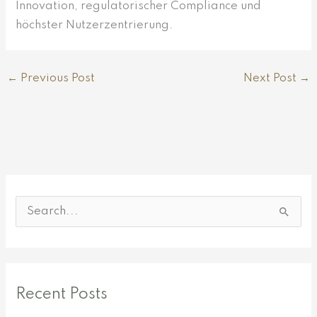
Innovation, regulatorischer Compliance und
höchster Nutzerzentrierung.
←
Previous Post
Next Post
→
S
e
a
r
Recent Posts
c