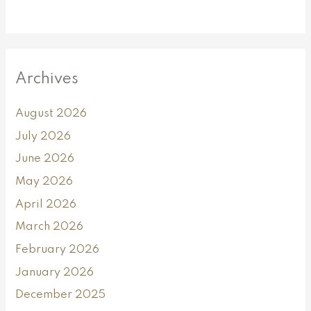
Archives
August 2026
July 2026
June 2026
May 2026
April 2026
March 2026
February 2026
January 2026
December 2025