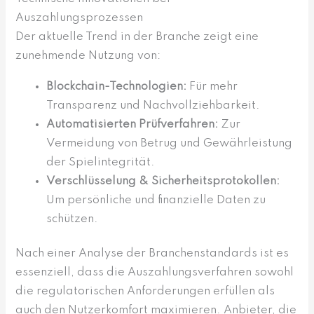
Auszahlungsprozessen
Der aktuelle Trend in der Branche zeigt eine
zunehmende Nutzung von:
Blockchain-Technologien:
Für mehr
Transparenz und Nachvollziehbarkeit.
Automatisierten Prüfverfahren:
Zur
Vermeidung von Betrug und Gewährleistung
der Spielintegrität.
Verschlüsselung & Sicherheitsprotokollen:
Um persönliche und finanzielle Daten zu
schützen.
Nach einer Analyse der Branchenstandards ist es
essenziell, dass die Auszahlungsverfahren sowohl
die regulatorischen Anforderungen erfüllen als
auch den Nutzerkomfort maximieren. Anbieter, die