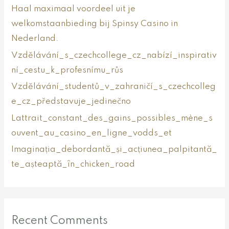
h
Haal maximaal voordeel uit je
f
welkomstaanbieding bij Spinsy Casino in
o
Nederland.
r
Vzdělávání_s_czechcollege_cz_nabízí_inspirativ
:
ní_cestu_k_profesnímu_růs
Vzdělávání_studentů_v_zahraničí_s_czechcolleg
e_cz_představuje_jedinečno
Lattrait_constant_des_gains_possibles_mène_s
ouvent_au_casino_en_ligne_vodds_et
Imaginația_debordantă_și_acțiunea_palpitantă_
te_așteaptă_în_chicken_road
Recent Comments