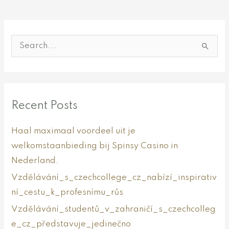
S
e
a
r
Recent Posts
c
h
Haal maximaal voordeel uit je
f
welkomstaanbieding bij Spinsy Casino in
o
Nederland.
r
Vzdělávání_s_czechcollege_cz_nabízí_inspirativ
:
ní_cestu_k_profesnímu_růs
Vzdělávání_studentů_v_zahraničí_s_czechcolleg
e_cz_představuje_jedinečno