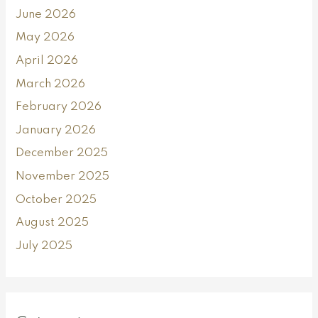
June 2026
May 2026
April 2026
March 2026
February 2026
January 2026
December 2025
November 2025
October 2025
August 2025
July 2025