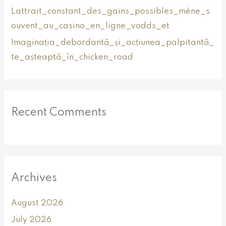
Lattrait_constant_des_gains_possibles_mène_s
ouvent_au_casino_en_ligne_vodds_et
Imaginația_debordantă_și_acțiunea_palpitantă_
te_așteaptă_în_chicken_road
Recent Comments
Archives
August 2026
July 2026