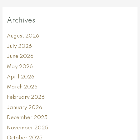
Archives
August 2026
July 2026
June 2026
May 2026
April 2026
March 2026
February 2026
January 2026
December 2025
November 2025
October 2025