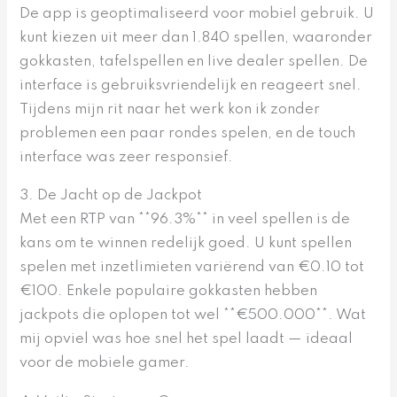
De app is geoptimaliseerd voor mobiel gebruik. U
kunt kiezen uit meer dan 1.840 spellen, waaronder
gokkasten, tafelspellen en live dealer spellen. De
interface is gebruiksvriendelijk en reageert snel.
Tijdens mijn rit naar het werk kon ik zonder
problemen een paar rondes spelen, en de touch
interface was zeer responsief.
3. De Jacht op de Jackpot
Met een RTP van **96.3%** in veel spellen is de
kans om te winnen redelijk goed. U kunt spellen
spelen met inzetlimieten variërend van €0.10 tot
€100. Enkele populaire gokkasten hebben
jackpots die oplopen tot wel **€500.000**. Wat
mij opviel was hoe snel het spel laadt — ideaal
voor de mobiele gamer.