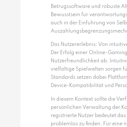
Betrugssoftware und robuste A
Bewusstsein für verantwortungs
auch in der Einführung von Sel
Auszahlungsbegrenzungsmecha
Das Nutzererlebnis: Von intuiti
Der Erfolg einer Online-Gaming
Nutzerfreundlichkeit ab. Intuiti
vielfältige Spielwelten sorgen 
Standards setzen dabei Plattfor
Device-Kompatibilität und Pers
In diesem Kontext sollte die Ve
persönlichen Verwaltung der Ko
registrierte Nutzer bedeutet da
problemlos zu finden. Für eine n