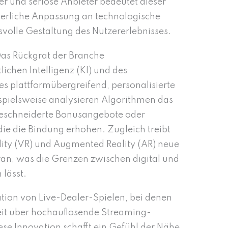
r und seriöse Anbieter bedeutet dieser
ierliche Anpassung an technologische
volle Gestaltung des Nutzererlebnisses.
as Rückgrat der Branche
lichen Intelligenz (KI) und des
s plattformübergreifend, personalisierte
ispielsweise analysieren Algorithmen das
eschneiderte Bonusangebote oder
die die Bindung erhöhen. Zugleich treibt
lity (VR) und Augmented Reality (AR) neue
an, was die Grenzen zwischen digital und
lässt.
ration von Live-Dealer-Spielen, bei denen
eit über hochauflösende Streaming-
se Innovation schafft ein Gefühl der Nähe