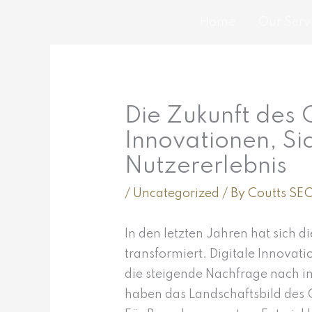
Skip
Home
Our Serv
to
content
Die Zukunft des 
Innovationen, Si
Nutzererlebnis
/
Uncategorized
/ By
Coutts SE
In den letzten Jahren hat sich 
transformiert. Digitale Innova
die steigende Nachfrage nach 
haben das Landschaftsbild des 