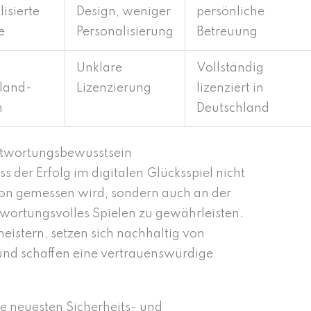
isierte
Design, weniger
persönliche
e
Personalisierung
Betreuung
d
Unklare
Vollständig
land-
Lizenzierung
lizenziert in
m
Deutschland
rantwortungsbewusstsein
ass der Erfolg im digitalen Glücksspiel nicht
ion gemessen wird, sondern auch an der
twortungsvolles Spielen zu gewährleisten.
meistern, setzen sich nachhaltig von
und schaffen eine vertrauenswürdige
ie neuesten Sicherheits- und