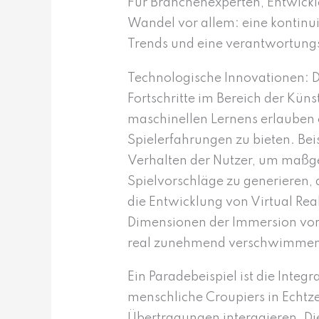
Für Branchenexperten, Entwickle
Wandel vor allem: eine kontinu
Trends und eine verantwortungs
Technologische Innovationen: D
Fortschritte im Bereich der Künst
maschinellen Lernens erlauben e
Spielerfahrungen zu bieten. Be
Verhalten der Nutzer, um maßg
Spielvorschläge zu generieren, 
die Entwicklung von Virtual Rea
Dimensionen der Immersion vor
real zunehmend verschwimmen 
Ein Paradebeispiel ist die Integ
menschliche Croupiers in Echtz
Übertragungen interagieren. Die