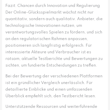
Fazit: Chancen durch Innovation und Regulierung
Der Online-Glücksspielmarkt wächst nicht nur
quantitativ, sondern auch qualitativ. Anbieter, die
technologische Innovationen nutzen, um
verantwortungsvolles Spielen zu fördern, und sich
an den regulatorischen Rahmen anpassen,
positionieren sich langfristig erfolgreich. Für
interessierte Akteure und Verbraucher ist es
ratsam, aktuelle Testberichte und Bewertungen zu
sichten, um fundierte Entscheidungen zu treffen.
Bei der Bewertung der verschiedenen Plattformen
ist ein gründlicher Vergleich unerlässlich. Für
detaillierte Einblicke und einen umfassenden
Überblick empfiehlt sich, den Testbericht lesen.
Unterstützende Ressourcen und weiterführende