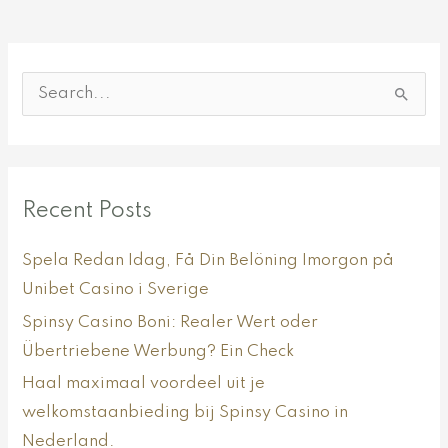
S
e
a
r
Recent Posts
c
h
Spela Redan Idag, Få Din Belöning Imorgon på
f
Unibet Casino i Sverige
o
Spinsy Casino Boni: Realer Wert oder
r
Übertriebene Werbung? Ein Check
:
Haal maximaal voordeel uit je
welkomstaanbieding bij Spinsy Casino in
Nederland.