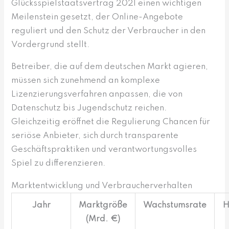
Glücksspielstaatsvertrag 2021 einen wichtigen
Meilenstein gesetzt, der Online-Angebote
reguliert und den Schutz der Verbraucher in den
Vordergrund stellt.
Betreiber, die auf dem deutschen Markt agieren,
müssen sich zunehmend an komplexe
Lizenzierungsverfahren anpassen, die von
Datenschutz bis Jugendschutz reichen.
Gleichzeitig eröffnet die Regulierung Chancen für
seriöse Anbieter, sich durch transparente
Geschäftspraktiken und verantwortungsvolles
Spiel zu differenzieren.
Marktentwicklung und Verbraucherverhalten
Jahr
Marktgröße
Wachstumsrate
H
(Mrd. €)