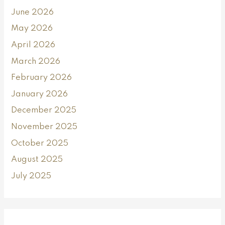
June 2026
May 2026
April 2026
March 2026
February 2026
January 2026
December 2025
November 2025
October 2025
August 2025
July 2025