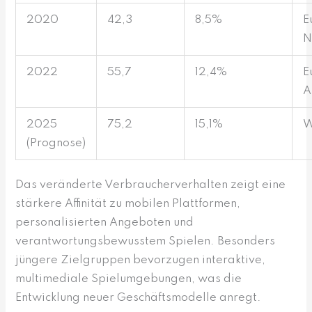
2020
42,3
8,5%
E
N
2022
55,7
12,4%
E
A
2025
75,2
15,1%
W
(Prognose)
Das veränderte Verbraucherverhalten zeigt eine
stärkere Affinität zu mobilen Plattformen,
personalisierten Angeboten und
verantwortungsbewusstem Spielen. Besonders
jüngere Zielgruppen bevorzugen interaktive,
multimediale Spielumgebungen, was die
Entwicklung neuer Geschäftsmodelle anregt.