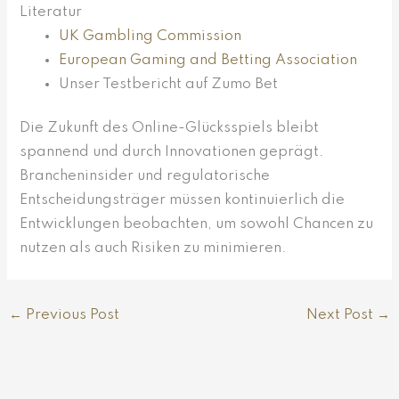
Literatur
UK Gambling Commission
European Gaming and Betting Association
Unser Testbericht auf Zumo Bet
Die Zukunft des Online-Glücksspiels bleibt
spannend und durch Innovationen geprägt.
Brancheninsider und regulatorische
Entscheidungsträger müssen kontinuierlich die
Entwicklungen beobachten, um sowohl Chancen zu
nutzen als auch Risiken zu minimieren.
←
Previous Post
Next Post
→