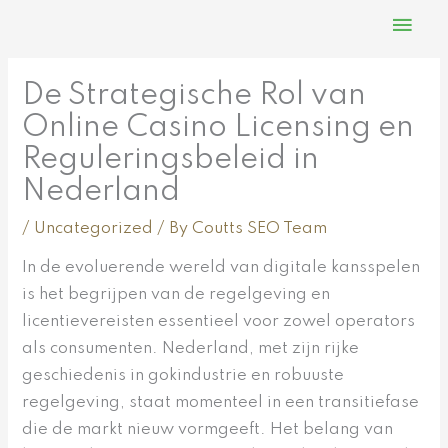
Skip
Mai
to
Men
content
De Strategische Rol van
Online Casino Licensing en
Reguleringsbeleid in
Nederland
/
Uncategorized
/ By
Coutts SEO Team
In de evoluerende wereld van digitale kansspelen
is het begrijpen van de regelgeving en
licentievereisten essentieel voor zowel operators
als consumenten. Nederland, met zijn rijke
geschiedenis in gokindustrie en robuuste
regelgeving, staat momenteel in een transitiefase
die de markt nieuw vormgeeft. Het belang van