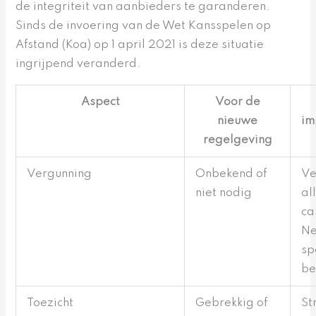
de integriteit van aanbieders te garanderen.
Sinds de invoering van de Wet Kansspelen op
Afstand (Koa) op 1 april 2021 is deze situatie
ingrijpend veranderd.
Aspect
Voor de
nieuwe
im
regelgeving
Vergunning
Onbekend of
Ve
niet nodig
al
ca
Ne
sp
be
Toezicht
Gebrekkig of
St