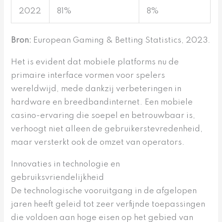
2022
81%
8%
Bron:
European Gaming & Betting Statistics, 2023.
Het is evident dat mobiele platforms nu de
primaire interface vormen voor spelers
wereldwijd, mede dankzij verbeteringen in
hardware en breedbandinternet. Een mobiele
casino-ervaring die soepel en betrouwbaar is,
verhoogt niet alleen de gebruikerstevredenheid,
maar versterkt ook de omzet van operators.
Innovaties in technologie en
gebruiksvriendelijkheid
De technologische vooruitgang in de afgelopen
jaren heeft geleid tot zeer verfijnde toepassingen
die voldoen aan hoge eisen op het gebied van