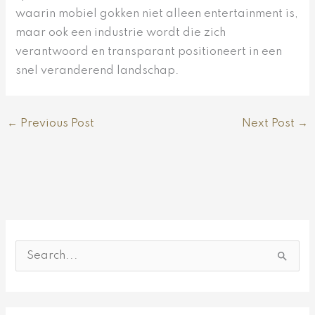
waarin mobiel gokken niet alleen entertainment is,
maar ook een industrie wordt die zich
verantwoord en transparant positioneert in een
snel veranderend landschap.
←
Previous Post
Next Post
→
S
e
a