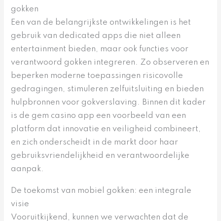
gokken
Een van de belangrijkste ontwikkelingen is het
gebruik van dedicated apps die niet alleen
entertainment bieden, maar ook functies voor
verantwoord gokken integreren. Zo observeren en
beperken moderne toepassingen risicovolle
gedragingen, stimuleren zelfuitsluiting en bieden
hulpbronnen voor gokverslaving. Binnen dit kader
is de gem casino app een voorbeeld van een
platform dat innovatie en veiligheid combineert,
en zich onderscheidt in de markt door haar
gebruiksvriendelijkheid en verantwoordelijke
aanpak.
De toekomst van mobiel gokken: een integrale
visie
Vooruitkijkend, kunnen we verwachten dat de