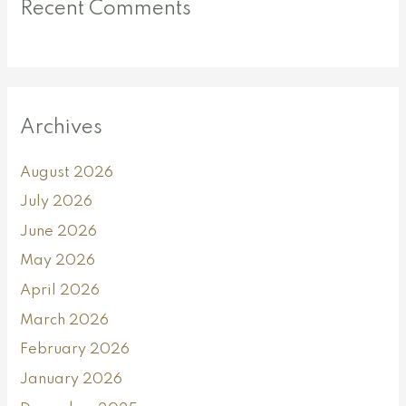
Recent Comments
Archives
August 2026
July 2026
June 2026
May 2026
April 2026
March 2026
February 2026
January 2026