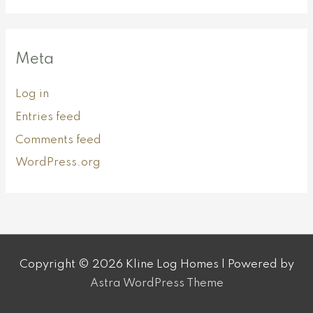
Meta
Log in
Entries feed
Comments feed
WordPress.org
Copyright © 2026
Kline Log Homes
| Powered by
Astra WordPress Theme