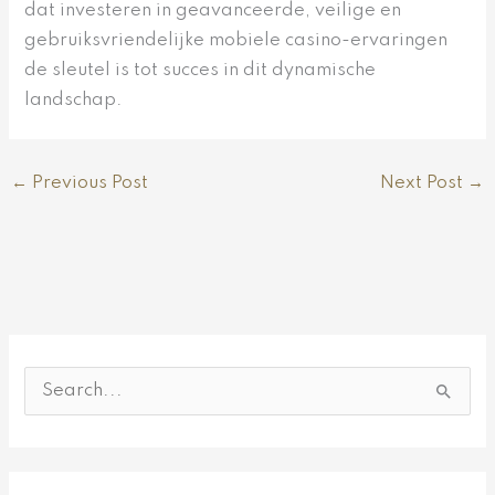
dat investeren in geavanceerde, veilige en
gebruiksvriendelijke mobiele casino-ervaringen
de sleutel is tot succes in dit dynamische
landschap.
←
Previous Post
Next Post
→
S
e
a
r