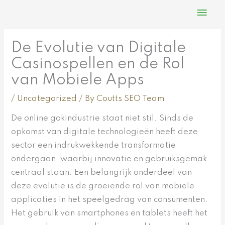
Skip
Mai
to
Men
content
De Evolutie van Digitale
Casinospellen en de Rol
van Mobiele Apps
/
Uncategorized
/ By
Coutts SEO Team
De online gokindustrie staat niet stil. Sinds de
opkomst van digitale technologieën heeft deze
sector een indrukwekkende transformatie
ondergaan, waarbij innovatie en gebruiksgemak
centraal staan. Een belangrijk onderdeel van
deze evolutie is de groeiende rol van mobiele
applicaties in het speelgedrag van consumenten.
Het gebruik van smartphones en tablets heeft het