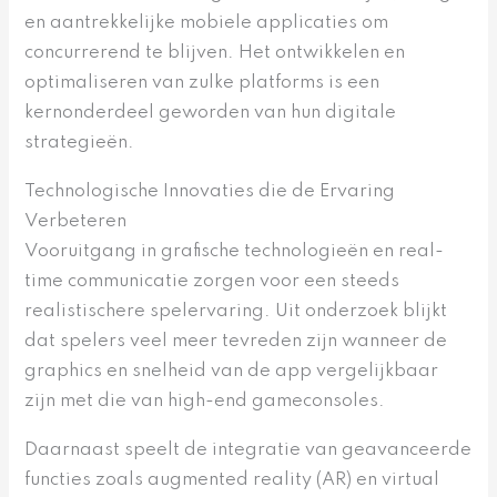
en aantrekkelijke mobiele applicaties om
concurrerend te blijven. Het ontwikkelen en
optimaliseren van zulke platforms is een
kernonderdeel geworden van hun digitale
strategieën.
Technologische Innovaties die de Ervaring
Verbeteren
Vooruitgang in grafische technologieën en real-
time communicatie zorgen voor een steeds
realistischere spelervaring. Uit onderzoek blijkt
dat spelers veel meer tevreden zijn wanneer de
graphics en snelheid van de app vergelijkbaar
zijn met die van high-end gameconsoles.
Daarnaast speelt de integratie van geavanceerde
functies zoals augmented reality (AR) en virtual