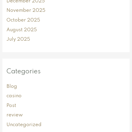
December 2025
November 2025
October 2025
August 2025
July 2025
Categories
Blog
casino
Post
review
Uncategorized