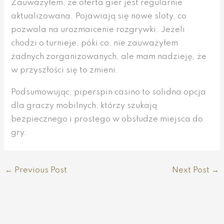
Zauważyłem, że oferta gier jest regularnie
aktualizowana. Pojawiają się nowe sloty, co
pozwala na urozmaicenie rozgrywki. Jeżeli
chodzi o turnieje, póki co, nie zauważyłem
żadnych zorganizowanych, ale mam nadzieję, że
w przyszłości się to zmieni.
Podsumowując, piperspin casino to solidna opcja
dla graczy mobilnych, którzy szukają
bezpiecznego i prostego w obsłudze miejsca do
gry.
←
Previous Post
Next Post
→