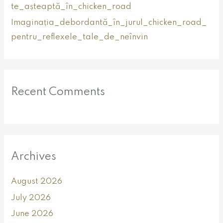
te_așteaptă_în_chicken_road
Imaginația_debordantă_în_jurul_chicken_road_
pentru_reflexele_tale_de_neînvin
Recent Comments
Archives
August 2026
July 2026
June 2026