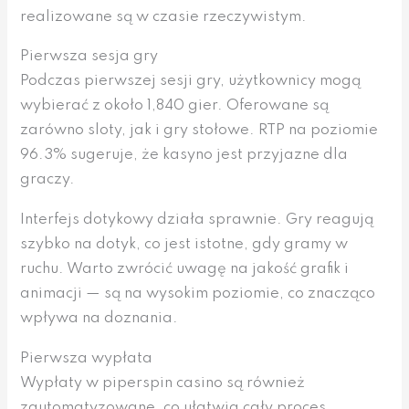
realizowane są w czasie rzeczywistym.
Pierwsza sesja gry
Podczas pierwszej sesji gry, użytkownicy mogą
wybierać z około 1,840 gier. Oferowane są
zarówno sloty, jak i gry stołowe. RTP na poziomie
96.3% sugeruje, że kasyno jest przyjazne dla
graczy.
Interfejs dotykowy działa sprawnie. Gry reagują
szybko na dotyk, co jest istotne, gdy gramy w
ruchu. Warto zwrócić uwagę na jakość grafik i
animacji — są na wysokim poziomie, co znacząco
wpływa na doznania.
Pierwsza wypłata
Wypłaty w piperspin casino są również
zautomatyzowane, co ułatwia cały proces.