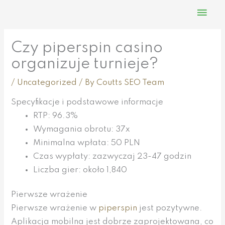
Skip
Mai
to
Men
content
Czy piperspin casino
organizuje turnieje?
/
Uncategorized
/ By
Coutts SEO Team
Specyfikacje i podstawowe informacje
RTP: 96.3%
Wymagania obrotu: 37x
Minimalna wpłata: 50 PLN
Czas wypłaty: zazwyczaj 23-47 godzin
Liczba gier: około 1,840
Pierwsze wrażenie
Pierwsze wrażenie w
piperspin
jest pozytywne.
Aplikacja mobilna jest dobrze zaprojektowana, co