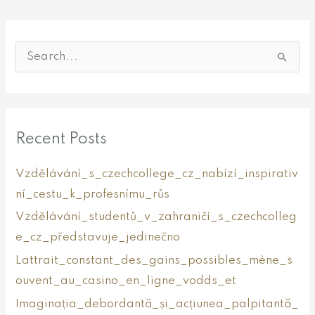
S
e
a
r
Recent Posts
c
h
Vzdělávání_s_czechcollege_cz_nabízí_inspirativ
f
ní_cestu_k_profesnímu_růs
o
Vzdělávání_studentů_v_zahraničí_s_czechcolleg
r
e_cz_představuje_jedinečno
:
Lattrait_constant_des_gains_possibles_mène_s
ouvent_au_casino_en_ligne_vodds_et
Imaginația_debordantă_și_acțiunea_palpitantă_