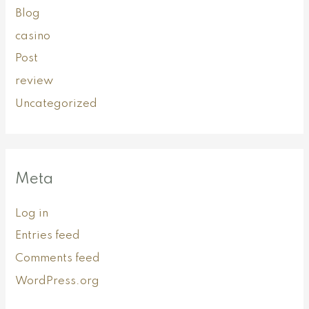
Blog
casino
Post
review
Uncategorized
Meta
Log in
Entries feed
Comments feed
WordPress.org