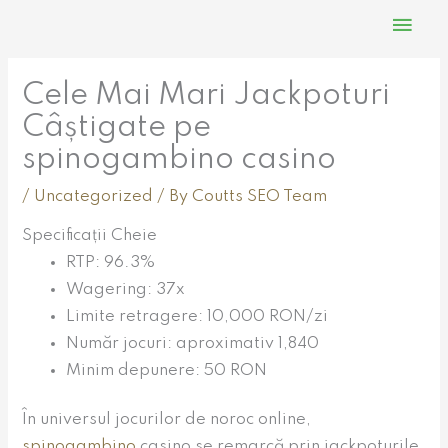
Skip
Mai
to
Men
content
Cele Mai Mari Jackpoturi
Câștigate pe
spinogambino casino
/
Uncategorized
/ By
Coutts SEO Team
Specificații Cheie
RTP: 96.3%
Wagering: 37x
Limite retragere: 10,000 RON/zi
Număr jocuri: aproximativ 1,840
Minim depunere: 50 RON
În universul jocurilor de noroc online,
spinogambino
casino se remarcă prin jackpoturile