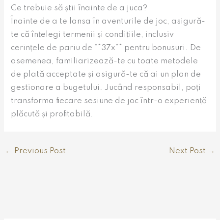
Ce trebuie să știi înainte de a juca?
Înainte de a te lansa în aventurile de joc, asigură-
te că înțelegi termenii și condițiile, inclusiv
cerințele de pariu de **37x** pentru bonusuri. De
asemenea, familiarizează-te cu toate metodele
de plată acceptate și asigură-te că ai un plan de
gestionare a bugetului. Jucând responsabil, poți
transforma fiecare sesiune de joc într-o experiență
plăcută și profitabilă.
←
Previous Post
Next Post
→