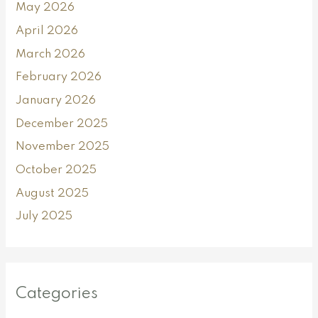
May 2026
April 2026
March 2026
February 2026
January 2026
December 2025
November 2025
October 2025
August 2025
July 2025
Categories