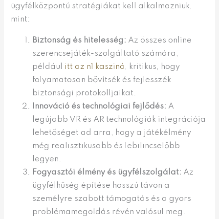
ügyfélközpontú stratégiákat kell alkalmazniuk,
mint:
Biztonság és hitelesség:
Az összes online
szerencsejáték-szolgáltató számára,
például
itt az n1 kaszinó
, kritikus, hogy
folyamatosan bővítsék és fejlesszék
biztonsági protokolljaikat.
Innováció és technológiai fejlődés:
A
legújabb VR és AR technológiák integrációja
lehetőséget ad arra, hogy a játékélmény
még realisztikusabb és lebilincselőbb
legyen.
Fogyasztói élmény és ügyfélszolgálat:
Az
ügyfélhűség építése hosszú távon a
személyre szabott támogatás és a gyors
problémamegoldás révén valósul meg.