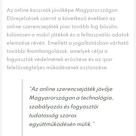
Az online kaszinók jövőképe Magyarországon
Előrejelzések szerint a következő években az
online szerencsejáték piac tovább fog bővülni,
különösen a mobil játékok és a felhasználói adatok
elemzése révén. Emellett a jogalkotásban várható
további finomhangolások, amelyek célja a
fogyasztók védelmének erősítése és az ipar
felelősségteljes működésének ösztönzése.
“Az online szerencsejáték jövője
Magyarországon a technológia,
szabályozás és fogyasztói
tudatosság szoros
együttműködésén múlik.”