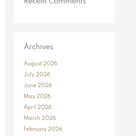
Recent Comments
Archives
August 2026
July 2026
June 2026
May 2026
April 2026
March 2026
February 2026