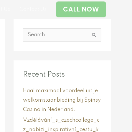
CALL NOW
t Us
Contact Us
S
e
a
r
Recent Posts
c
h
Haal maximaal voordeel uit je
f
welkomstaanbieding bij Spinsy
o
Casino in Nederland.
r
Vzdělávání_s_czechcollege_c
:
z_nabízí_inspirativní_cestu_k