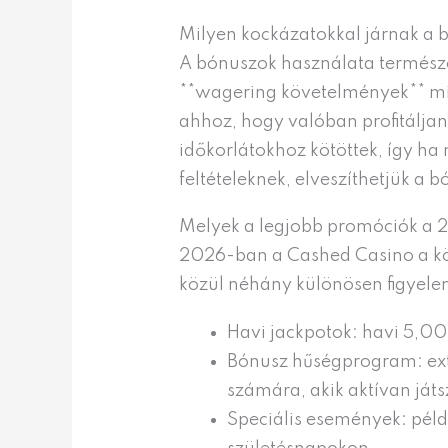
Milyen kockázatokkal járnak a 
A bónuszok használata természe
**wagering követelmények** miat
ahhoz, hogy valóban profitáljan
időkorlátokhoz kötöttek, így ha
feltételeknek, elveszíthetjük a 
Melyek a legjobb promóciók a 
2026-ban a Cashed Casino a kö
közül néhány különösen figyele
Havi jackpotok: havi 5,0
Bónusz hűségprogram: extr
számára, akik aktívan ját
Speciális események: pél