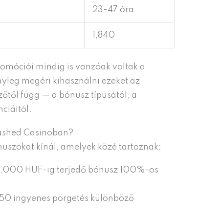
23-47 óra
1,840
omóciói mindig is vonzóak voltak a
yleg megéri kihasználni ezeket az
zőtől függ — a bónusz típusától, a
nciáitól.
Cashed Casinoban?
szokat kínál, amelyek közé tartoznak:
0,000 HUF-ig terjedő bónusz 100%-os
 50 ingyenes pörgetés különböző