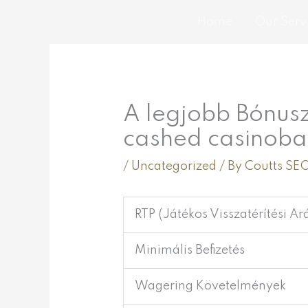
Skip
Home
Our Serv
to
content
A legjobb Bónus
cashed casinoba
/
Uncategorized
/ By
Coutts SE
RTP (Játékos Visszatérítési Ar
Minimális Befizetés
Wagering Követelmények