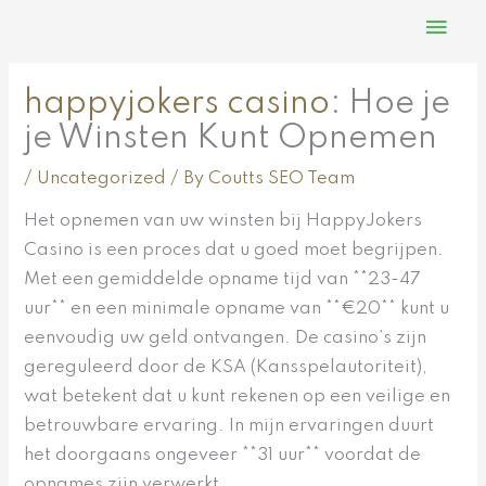
Skip
Mai
to
Men
content
happyjokers casino
: Hoe je
je Winsten Kunt Opnemen
/
Uncategorized
/ By
Coutts SEO Team
Het opnemen van uw winsten bij HappyJokers
Casino is een proces dat u goed moet begrijpen.
Met een gemiddelde opname tijd van **23-47
uur** en een minimale opname van **€20** kunt u
eenvoudig uw geld ontvangen. De casino’s zijn
gereguleerd door de KSA (Kansspelautoriteit),
wat betekent dat u kunt rekenen op een veilige en
betrouwbare ervaring. In mijn ervaringen duurt
het doorgaans ongeveer **31 uur** voordat de
opnames zijn verwerkt.