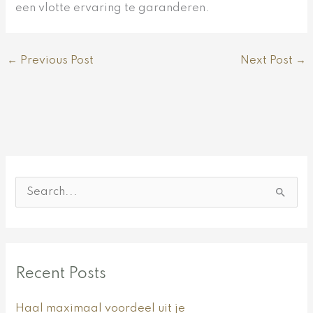
een vlotte ervaring te garanderen.
←
Previous Post
Next Post
→
S
e
a
r
Recent Posts
c
h
Haal maximaal voordeel uit je