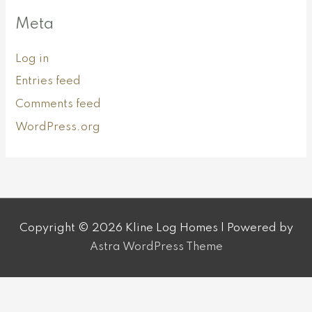
Meta
Log in
Entries feed
Comments feed
WordPress.org
Copyright © 2026
Kline Log Homes
| Powered by
Astra WordPress Theme